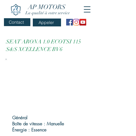
AP MOTORS
La qualité à votre service
Contact
Appeler
SEAT ARONA 1.0 ECOTSI 115
S&S XCELLENCE BV6
Général
Boîte de vitesse : Manuelle
Énergie : Essence