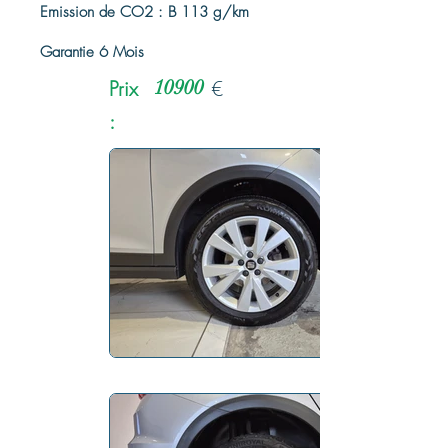
Emission de CO2 : B 113 g/km
Garantie 6 Mois
Prix
10900
€
: