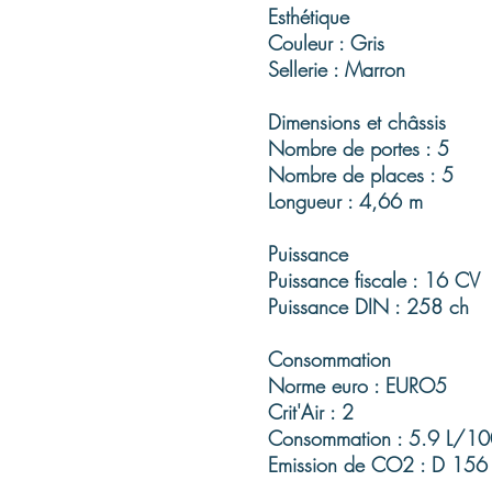
Esthétique
Couleur : Gris
Sellerie : Marron
Dimensions et châssis
Nombre de portes : 5
Nombre de places : 5
Longueur : 4,66 m
Puissance
Puissance fiscale : 16 CV
Puissance DIN : 258 ch
Consommation
Norme euro : EURO5
Crit'Air : 2
Consommation : 5.9 L/1
Emission de CO2 : D 15