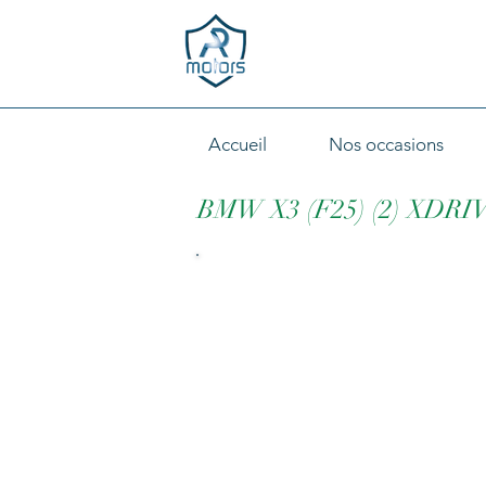
Accueil
Nos occasions
BMW X3 (F25) (2) XDRI