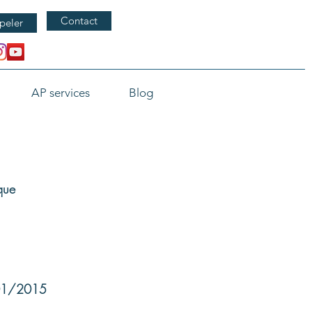
Contact
peler
AP services
Blog
que
/01/2015