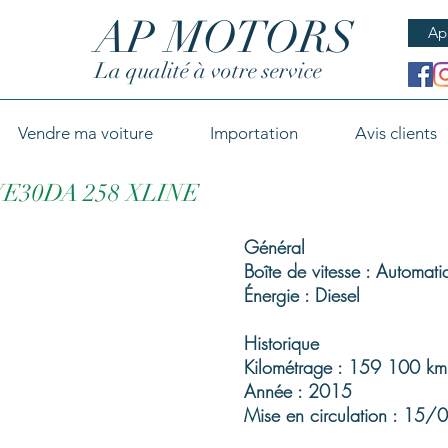
AP MOTORS
Ap
La qualité à votre service
Vendre ma voiture
Importation
Avis clients
VE30DA 258 XLINE
Général
Boîte de vitesse : Automati
Énergie : Diesel
Historique
Kilométrage : 159 100 km
Année : 2015
Mise en circulation : 15