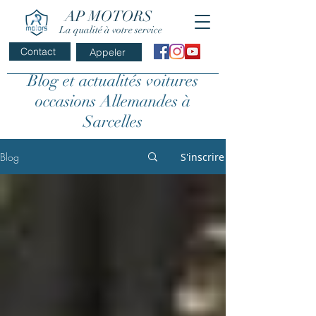
AP MOTORS
La qualité à votre service
Contact
Appeler
Blog et actualités voitures
occasions Allemandes à
Sarcelles
Blog
S'inscrire